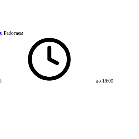
ru
Работаем
3
до 18:00