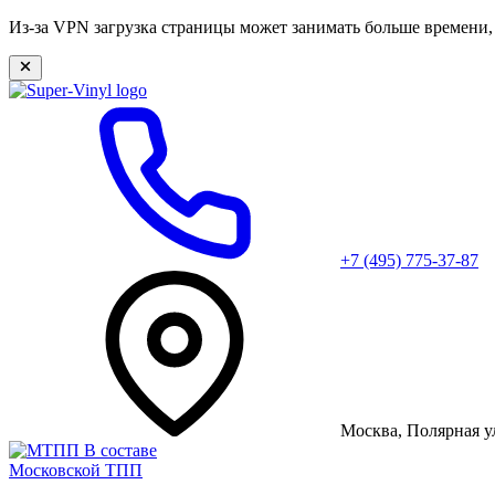
Из-за VPN загрузка страницы может занимать больше времени
+7 (495) 775-37-87
Москва, Полярная ул
В составе
Московской ТПП