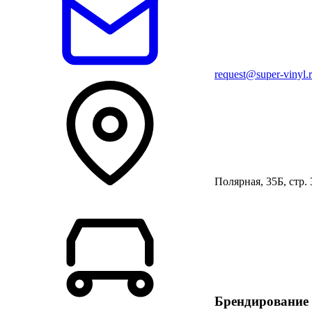
request@super-vinyl.
Полярная, 35Б, стр. 
Брендирование