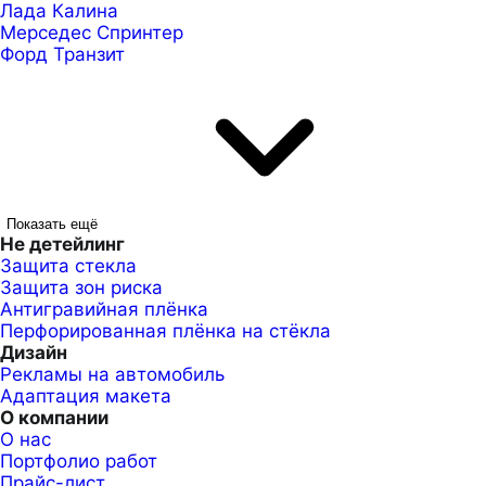
Лада Калина
Мерседес Спринтер
Форд Транзит
Показать ещё
Не детейлинг
Защита стекла
Защита зон риска
Антигравийная плёнка
Перфорированная плёнка на стёкла
Дизайн
Рекламы на автомобиль
Адаптация макета
О компании
О нас
Портфолио работ
Прайс-лист