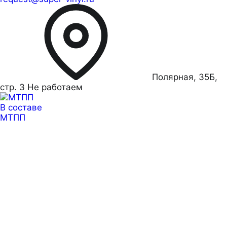
Полярная, 35Б,
стр. 3
Не работаем
В составе
МТПП