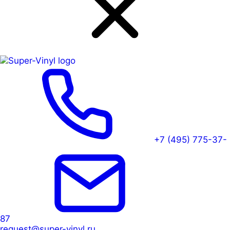
+7 (495) 775-37-
87
request@super-vinyl.ru