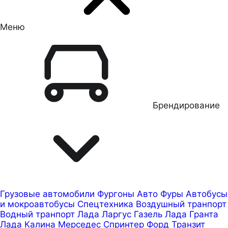
Меню
Брендирование
Грузовые автомобили
Фургоны
Авто
Фуры
Автобусы
и мокроавтобусы
Спецтехника
Воздушный транпорт
Водный транпорт
Лада Ларгус
Газель
Лада Гранта
Лада Калина
Мерседес Спринтер
Форд Транзит