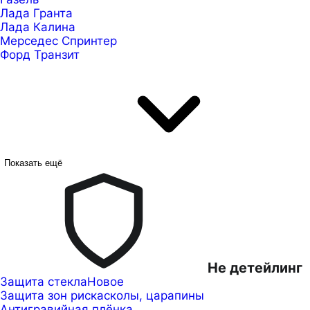
Лада Гранта
Лада Калина
Мерседес Спринтер
Форд Транзит
Показать ещё
Не детейлинг
Защита стекла
Новое
Защита зон риска
сколы, царапины
Антигравийная плёнка