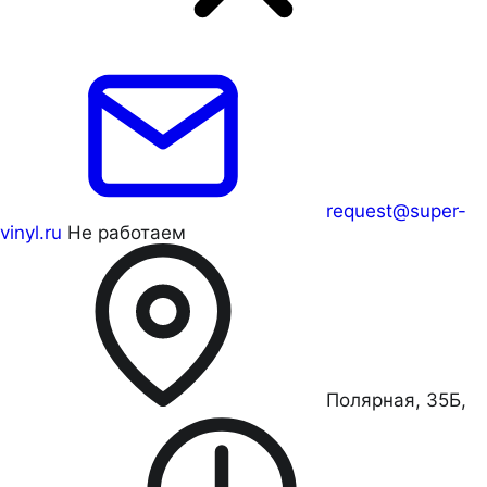
request@super-
vinyl.ru
Не работаем
Полярная, 35Б,