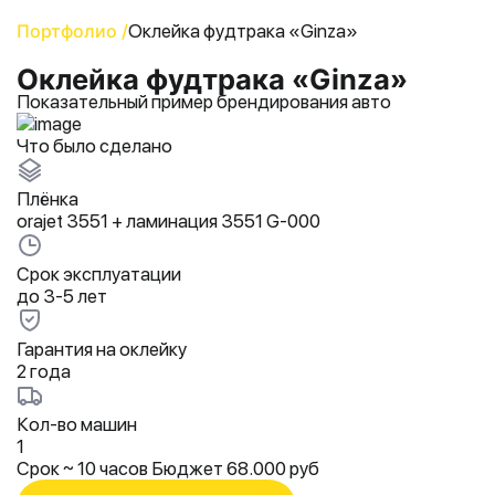
Портфолио /
Оклейка фудтрака «Ginza»
Оклейка фудтрака «Ginza»
Показательный пример брендирования авто
Что было сделано
Плёнка
orajet 3551 + ламинация 3551 G-000
Срок эксплуатации
до 3-5 лет
Гарантия на оклейку
2 года
Кол-во машин
1
Срок ~ 10 часов
Бюджет 68.000 руб