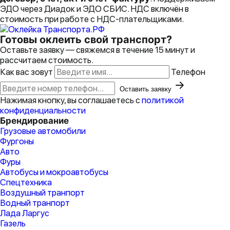
ЭДО через Диадок и ЭДО СБИС. НДС включён в
стоимость при работе с НДС-плательщиками.
Готовы оклеить свой
транспорт?
Оставьте заявку — свяжемся в течение 15 минут и
рассчитаем стоимость.
Как вас зовут
Телефон
Оставить заявку
Нажимая кнопку, вы соглашаетесь с
политикой
конфиденциальности
Брендирование
Грузовые автомобили
Фургоны
Авто
Фуры
Автобусы и мокроавтобусы
Спецтехника
Воздушный транпорт
Водный транпорт
Лада Ларгус
Газель