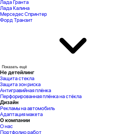
Лада Гранта
Лада Калина
Мерседес Спринтер
Форд Транзит
Показать ещё
Не детейлинг
Защита стекла
Защита зон риска
Антигравийная плёнка
Перфорированная плёнка на стёкла
Дизайн
Рекламы на автомобиль
Адаптация макета
О компании
О нас
Портфолио работ