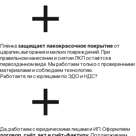
Плёнка
защищает лакокрасочное покрытие
от
царапин, выгорания и мелких повреждений. При
правильном нанесении и снятии ЛКП остаётся в
первозданном виде. Мы работаем только с проверенными
материалами и соблюдаем технологию.
Работаете ли с юрлицами по ЭДО и НДС?
Да, работаем с юридическими лицами и ИП. Оформляем
договор, счёт, акт и счёт-фактуру
. Поддерживаем