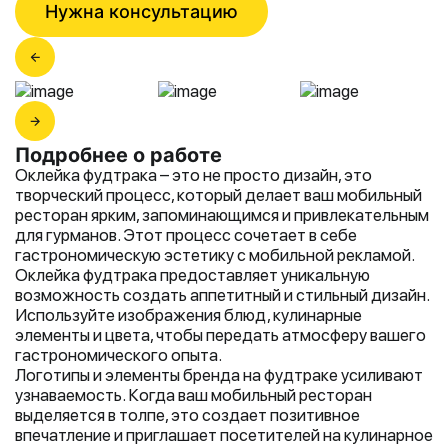
Нужна консультацию
Подробнее о работе
Оклейка фудтрака – это не просто дизайн, это
творческий процесс, который делает ваш мобильный
ресторан ярким, запоминающимся и привлекательным
для гурманов. Этот процесс сочетает в себе
гастрономическую эстетику с мобильной рекламой.
Оклейка фудтрака предоставляет уникальную
возможность создать аппетитный и стильный дизайн.
Используйте изображения блюд, кулинарные
элементы и цвета, чтобы передать атмосферу вашего
гастрономического опыта.
Логотипы и элементы бренда на фудтраке усиливают
узнаваемость. Когда ваш мобильный ресторан
выделяется в толпе, это создает позитивное
впечатление и приглашает посетителей на кулинарное