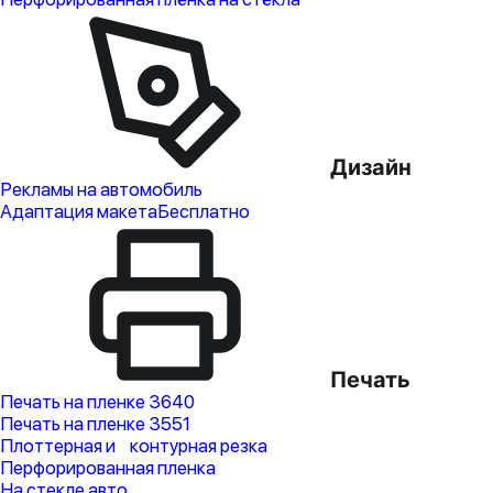
Дизайн
Рекламы на автомобиль
Адаптация макета
Бесплатно
Печать
Печать на пленке 3640
Печать на пленке 3551
Плоттерная и контурная резка
Перфорированная пленка
На стекле авто