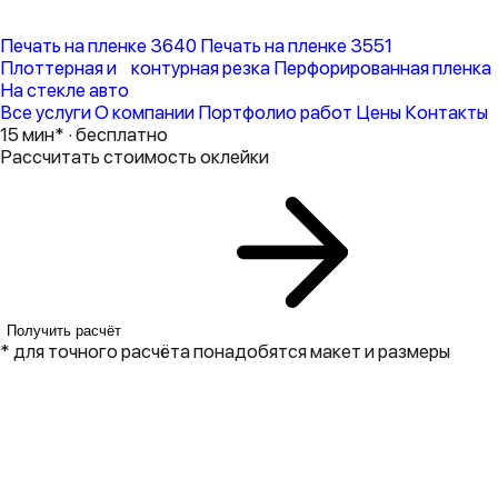
Печать на пленке 3640
Печать на пленке 3551
Плоттерная и контурная резка
Перфорированная пленка
На стекле авто
Все услуги
О компании
Портфолио работ
Цены
Контакты
15 мин* · бесплатно
Рассчитать стоимость оклейки
Получить расчёт
* для точного расчёта понадобятся макет и размеры