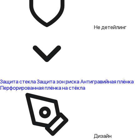
Не детейлинг
Защита стекла
Защита зон риска
Антигравийная плёнка
Перфорированная плёнка на стёкла
Дизайн