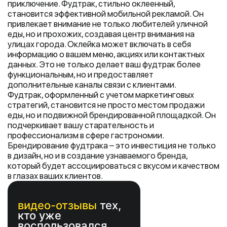
приключение. Фудтрак, стильно оклеенный,
становится эффективной мобильной рекламой. Он
привлекает внимание не только любителей уличной
еды, но и прохожих, создавая центр внимания на
улицах города. Оклейка может включать в себя
информацию о вашем меню, акциях или контактных
данных. Это не только делает ваш фудтрак более
функциональным, но и предоставляет
дополнительные каналы связи с клиентами.
Фудтрак, оформленный с учетом маркетинговых
стратегий, становится не просто местом продажи
еды, но и подвижной брендированной площадкой. Он
подчеркивает вашу старательность и
профессионализм в сфере гастрономии.
Брендирование фудтрака – это инвестиция не только
в дизайн, но и в создание узнаваемого бренда,
который будет ассоциироваться с вкусом и качеством
в глазах ваших клиентов.
видео-отзывы
тех,
кто уже
воспользовался