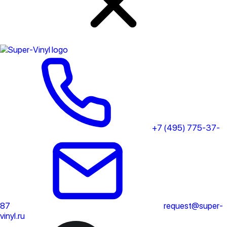
+7 (495) 775-37-
87
request@super-
vinyl.ru