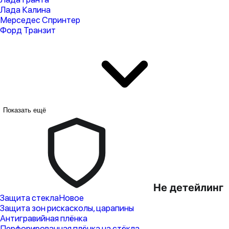
Лада Калина
Мерседес Спринтер
Форд Транзит
Показать ещё
Не детейлинг
Защита стекла
Новое
Защита зон риска
сколы, царапины
Антигравийная плёнка
Перфорированная плёнка на стёкла