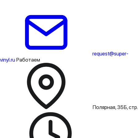
request@super-
vinyl.ru
Работаем
Полярная, 35Б, стр.