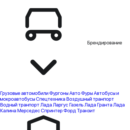
Брендирование
Грузовые автомобили
Фургоны
Авто
Фуры
Автобусы и
мокроавтобусы
Спецтехника
Воздушный транпорт
Водный транпорт
Лада Ларгус
Газель
Лада Гранта
Лада
Калина
Мерседес Спринтер
Форд Транзит