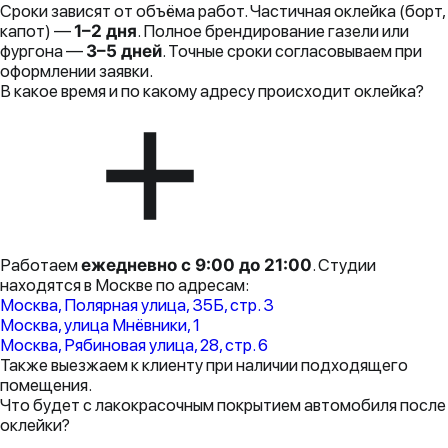
Сроки зависят от объёма работ. Частичная оклейка (борт,
капот) —
1–2 дня
. Полное брендирование газели или
фургона —
3–5 дней
. Точные сроки согласовываем при
оформлении заявки.
В какое время и по какому адресу происходит оклейка?
Работаем
ежедневно с 9:00 до 21:00
. Студии
находятся в Москве по адресам:
Москва, Полярная улица, 35Б, стр. 3
Москва, улица Мнёвники, 1
Москва, Рябиновая улица, 28, стр. 6
Также выезжаем к клиенту при наличии подходящего
помещения.
Что будет с лакокрасочным покрытием автомобиля после
оклейки?