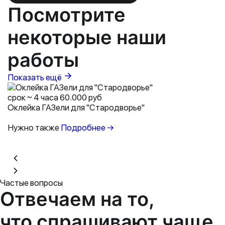
Посмотрите
некоторые наши
работы
Показать ещё
срок ~ 4 часа
60.000 руб
Оклейка ГАЗели для "Стародворье"
Нужно также
Подробнее →
Частые вопросы
Отвечаем на то,
что
спрашивают чаще