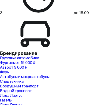
3
до 18:00
Брендирование
Грузовые автомобили
Фургоны
от 15 000 ₽
Авто
от 9 000 ₽
Фуры
Автобусы и мокроавтобусы
Спецтехника
Воздушный транпорт
Водный транпорт
Лада Ларгус
Газель
Лада Гранта