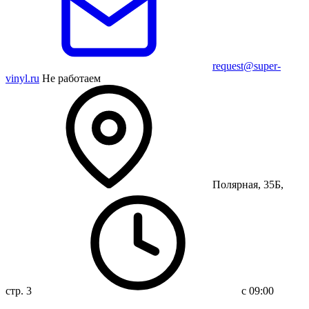
request@super-
vinyl.ru
Не работаем
Полярная, 35Б,
стр. 3
с 09:00