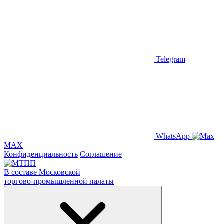
Telegram
WhatsApp
MAX
Конфиденциальность
Соглашение
В составе Московской
торгово-промышленной палаты