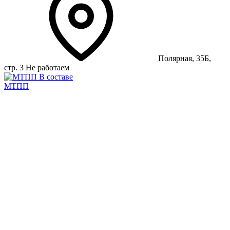
Полярная, 35Б,
стр. 3
Не работаем
В составе
МТПП