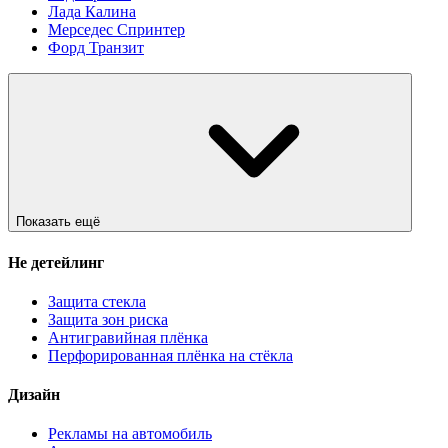
Лада Калина
Мерседес Спринтер
Форд Транзит
Показать ещё
Не детейлинг
Защита стекла
Защита зон риска
Антигравийная плёнка
Перфорированная плёнка на стёкла
Дизайн
Рекламы на автомобиль