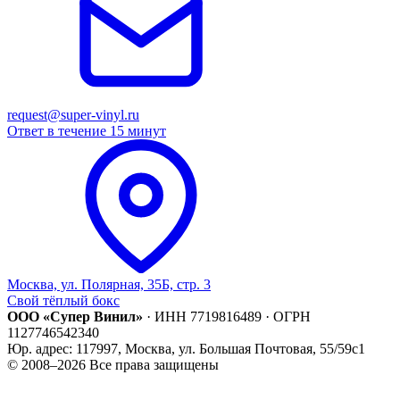
request@super-vinyl.ru
Ответ в течение 15 минут
Москва, ул. Полярная, 35Б, стр. 3
Свой тёплый бокс
ООО «Супер Винил»
· ИНН 7719816489 · ОГРН
1127746542340
Юр. адрес: 117997, Москва, ул. Большая Почтовая, 55/59с1
© 2008–2026 Все права защищены