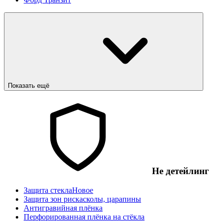
Показать ещё
Не детейлинг
Защита стекла
Новое
Защита зон риска
сколы, царапины
Антигравийная плёнка
Перфорированная плёнка на стёкла