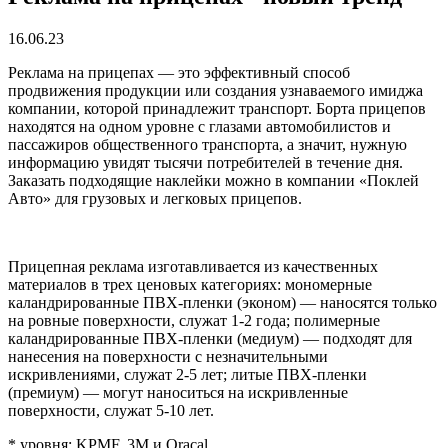
16.06.23
Реклама на прицепах — это эффективный способ
продвижения продукции или создания узнаваемого имиджа
компании, которой принадлежит транспорт. Борта прицепов
находятся на одном уровне с глазами автомобилистов и
пассажиров общественного транспорта, а значит, нужную
информацию увидят тысячи потребителей в течение дня.
Заказать подходящие наклейки можно в компании «Поклей
Авто» для грузовых и легковых прицепов.
Прицепная реклама изготавливается из качественных
материалов в трех ценовых категориях: мономерные
каландрированные ПВХ-пленки (эконом) — наносятся только
на ровные поверхности, служат 1-2 года; полимерные
каландрированные ПВХ-пленки (медиум) — подходят для
нанесения на поверхности с незначительными
искривлениями, служат 2-5 лет; литые ПВХ-пленки
(премиум) — могут наноситься на искривленные
поверхности, служат 5-10 лет.
* уровня: KPMF, 3M и Oracal.