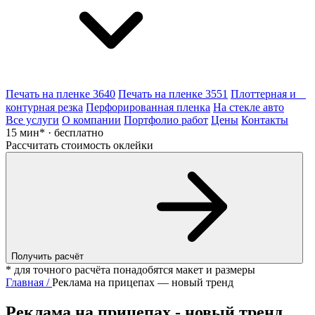
Печать на пленке 3640
Печать на пленке 3551
Плоттерная и
контурная резка
Перфорированная пленка
На стекле авто
Все услуги
О компании
Портфолио работ
Цены
Контакты
15 мин* · бесплатно
Рассчитать стоимость оклейки
Получить расчёт
* для точного расчёта понадобятся макет и размеры
Главная /
Реклама на прицепах — новый тренд
Реклама на прицепах - новый тренд