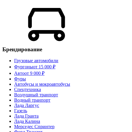
Брендирование
Грузовые автомобили
Фургоны
от 15 000 ₽
Авто
от 9 000 ₽
Фуры
Автобусы и мокроавтобусы
Спецтехника
Воздушный транпорт
Водный транпорт
Лада Ларгус
Газель
Лада Гранта
Лада Калина
Мерседес Спринтер
Форд Транзит