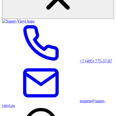
+7 (495) 775-37-87
request@super-
vinyl.ru