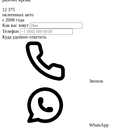
12 375
оклеенных авто
с 2008 года
Как вас зовут
Телефон
Куда удобнее ответить
Звонок
WhatsApp